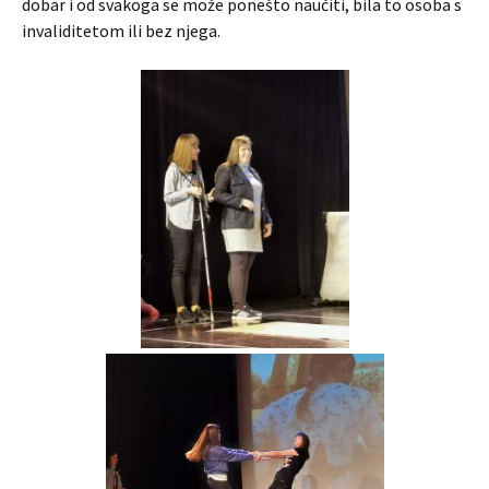
dobar i od svakoga se može ponešto naučiti, bila to osoba s
invaliditetom ili bez njega.