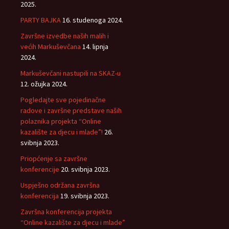
2025.
PARTY BAJKA
16. studenoga 2024.
Završne izvedbe naših malih i
većih Markuševčana
14. lipnja
2024.
Markuševčani nastupili na SKAZ-u
12. ožujka 2024.
Pogledajte sve pojedinačne
radove i završne predstave naših
polaznika projekta “Online
kazalište za djecu i mlade”!
26.
svibnja 2023.
Priopćenje sa završne
konferencije
20. svibnja 2023.
Uspješno održana završna
konferencija
19. svibnja 2023.
Završna konferencija projekta
“Online kazalište za djecu i mlade”