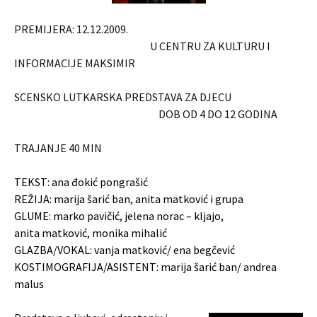
PREMIJERA: 12.12.2009.
U CENTRU ZA KULTURU I
INFORMACIJE MAKSIMIR
SCENSKO LUTKARSKA PREDSTAVA ZA DJECU
DOB OD 4 DO 12 GODINA
TRAJANJE 40 MIN
TEKST: ana đokić pongrašić
REŽIJA: marija šarić ban, anita matković i grupa
GLUME: marko pavičić, jelena norac – kljajo,
anita matković, monika mihalić
GLAZBA/VOKAL: vanja matković/ ena begčević
KOSTIMOGRAFIJA/ASISTENT: marija šarić ban/ andrea
malus