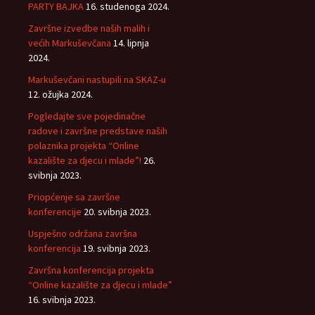
PARTY BAJKA
16. studenoga 2024.
Završne izvedbe naših malih i
većih Markuševčana
14. lipnja
2024.
Markuševčani nastupili na SKAZ-u
12. ožujka 2024.
Pogledajte sve pojedinačne
radove i završne predstave naših
polaznika projekta “Online
kazalište za djecu i mlade”!
26.
svibnja 2023.
Priopćenje sa završne
konferencije
20. svibnja 2023.
Uspješno održana završna
konferencija
19. svibnja 2023.
Završna konferencija projekta
“Online kazalište za djecu i mlade”
16. svibnja 2023.