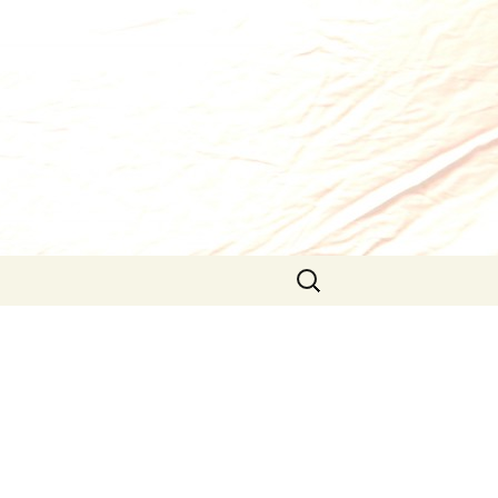
Pretraži: