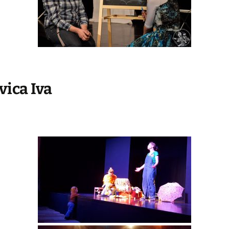
vica Iva