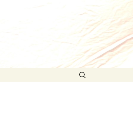
Pretraži: