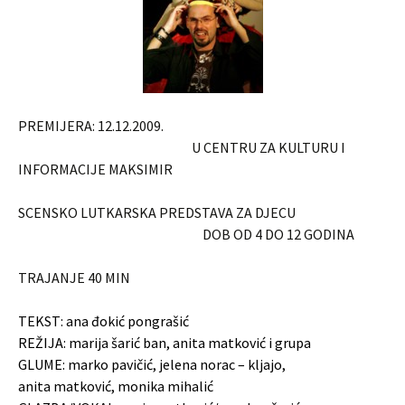
PREMIJERA: 12.12.2009.
U CENTRU ZA KULTURU I
INFORMACIJE MAKSIMIR
SCENSKO LUTKARSKA PREDSTAVA ZA DJECU
DOB OD 4 DO 12 GODINA
TRAJANJE 40 MIN
TEKST: ana đokić pongrašić
REŽIJA: marija šarić ban, anita matković i grupa
GLUME: marko pavičić, jelena norac – kljajo,
anita matković, monika mihalić