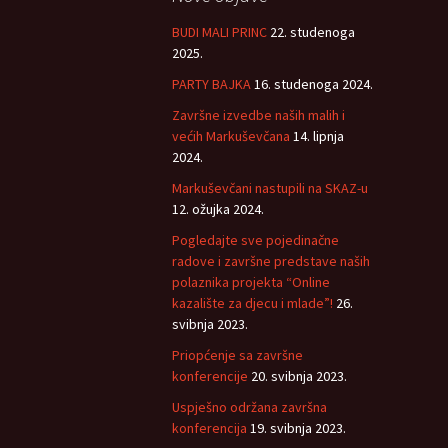
BUDI MALI PRINC
22. studenoga
2025.
PARTY BAJKA
16. studenoga 2024.
Završne izvedbe naših malih i
većih Markuševčana
14. lipnja
2024.
Markuševčani nastupili na SKAZ-u
12. ožujka 2024.
Pogledajte sve pojedinačne
radove i završne predstave naših
polaznika projekta “Online
kazalište za djecu i mlade”!
26.
svibnja 2023.
Priopćenje sa završne
konferencije
20. svibnja 2023.
Uspješno održana završna
konferencija
19. svibnja 2023.